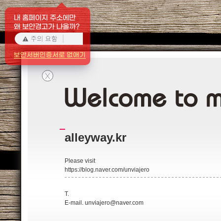
내 홈페이지 주소에만
왜 보안경고가 나올까?
보안서버인증서로 없애기
X
alleyway.kr
Please visit
https://blog.naver.com/unviajero
T.
E-mail.
unviajero@naver.com